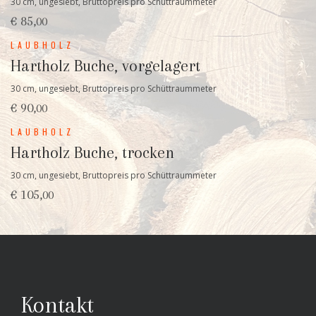
30 cm, ungesiebt, Bruttopreis pro Schüttraummeter
€ 85,
00
LAUBHOLZ
Hartholz Buche, vorgelagert
30 cm, ungesiebt, Bruttopreis pro Schüttraummeter
€ 90,
00
LAUBHOLZ
Hartholz Buche, trocken
30 cm, ungesiebt, Bruttopreis pro Schüttraummeter
€ 105,
00
Kontakt