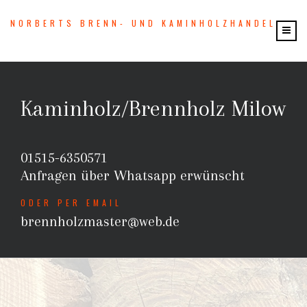
NORBERTS BRENN- UND KAMINHOLZHANDEL
Kaminholz/Brennholz Milow
01515-6350571
Anfragen über Whatsapp erwünscht
ODER PER EMAIL
brennholzmaster@web.de