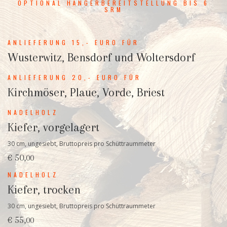
OPTIONAL HÄNGERBEREITSTELLUNG BIS 6
SRM
ANLIEFERUNG 15,- EURO FÜR
Wusterwitz, Bensdorf und Woltersdorf
ANLIEFERUNG 20,- EURO FÜR
Kirchmöser, Plaue, Vorde, Briest
NADELHOLZ
Kiefer, vorgelagert
30 cm, ungesiebt, Bruttopreis pro Schüttraummeter
€ 50,
00
NADELHOLZ
Kiefer, trocken
30 cm, ungesiebt, Bruttopreis pro Schüttraummeter
€ 55,
00